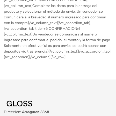
[vc_accordion_tab title=»5 DATOS DE ENTREGA»]
[vc_column_text]Completar los datos para la entrega del
producto y seleccionar el método de envío. Un vendedor se
comunicara a la brevedad al numero ingresado para continuar
con la compra.[/vc_column_text][/vc_accordion_tab]
[vc_accordion_tab title=»6 CONFIRMACION»]
[vc_column_text]Un vendedor se comunicara al numero
ingresado para confirmar el pedido, el monto y la forma de pago
Solamente en efectivo (si es para envíos se podrá abonar con
depósitos y/o trasferencia)[/vc_column_text][/vc_accordion_tab]
[/vc_accordion][/vc_column][/vc_row]
Direccion:
Aranguren 3368