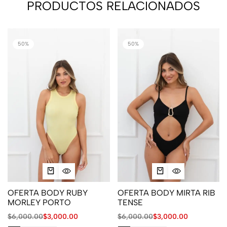
PRODUCTOS RELACIONADOS
50%
50%
OFERTA BODY RUBY
OFERTA BODY MIRTA RIB
MORLEY PORTO
TENSE
$
6,000.00
$
3,000.00
$
6,000.00
$
3,000.00