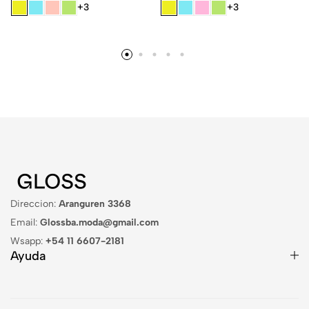
+3
+3
Direccion:
Aranguren 3368
Email:
Glossba.moda@gmail.com
Wsapp:
+54 11 6607-2181
Ayuda