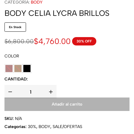
CATEGORÍA:
BODY
BODY CELIA LYCRA BRILLOS
En Stock
$
4,760.00
$
6,800.00
30% OFF
COLOR
CANTIDAD:
Añadir al carrito
SKU:
N/A
Categorías:
30%
,
BODY
,
SALE/OFERTAS