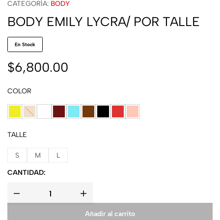
CATEGORÍA:
BODY
BODY EMILY LYCRA/ POR TALLE
En Stock
$
6,800.00
COLOR
TALLE
S
M
L
CANTIDAD:
Añadir al carrito