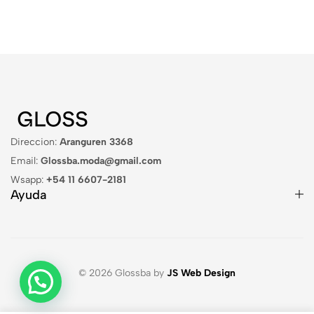
Direccion:
Aranguren 3368
Email:
Glossba.moda@gmail.com
Wsapp:
+54 11 6607-2181
Ayuda
© 2026 Glossba by
JS Web Design