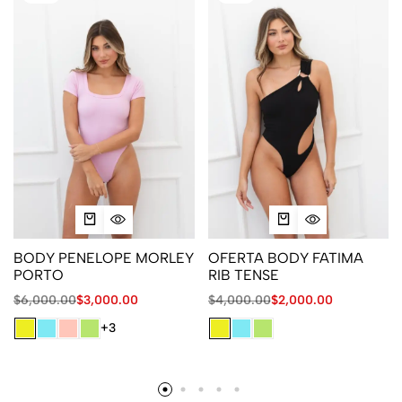
BODY PENELOPE MORLEY
OFERTA BODY FATIMA
PORTO
RIB TENSE
$
6,000.00
$
3,000.00
$
4,000.00
$
2,000.00
+3