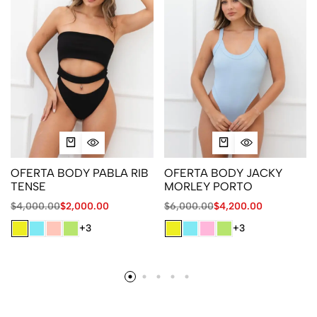
OFERTA BODY PABLA RIB
OFERTA BODY JACKY
TENSE
MORLEY PORTO
$
4,000.00
$
2,000.00
$
6,000.00
$
4,200.00
+3
+3