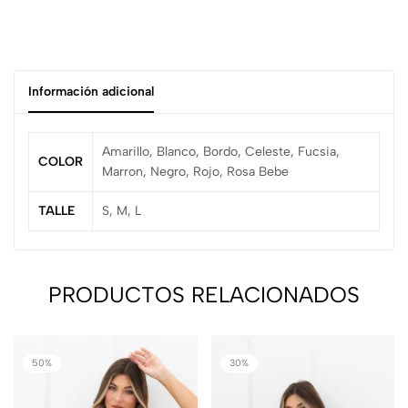
Información adicional
Amarillo, Blanco, Bordo, Celeste, Fucsia,
COLOR
Marron, Negro, Rojo, Rosa Bebe
TALLE
S, M, L
PRODUCTOS RELACIONADOS
50%
30%