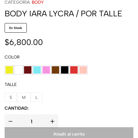
CATEGORÍA:
BODY
BODY IARA LYCRA / POR TALLE
En Stock
$
6,800.00
COLOR
TALLE
S
M
L
CANTIDAD:
Añadir al carrito