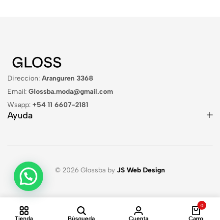
Direccion:
Aranguren 3368
Email:
Glossba.moda@gmail.com
Wsapp:
+54 11 6607-2181
Ayuda
© 2026 Glossba by
JS Web Design
0
Tienda
Búsqueda
Cuenta
Carro