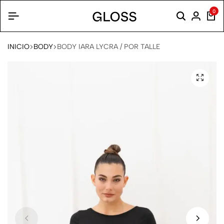
0
INICIO
BODY
BODY IARA LYCRA / POR TALLE