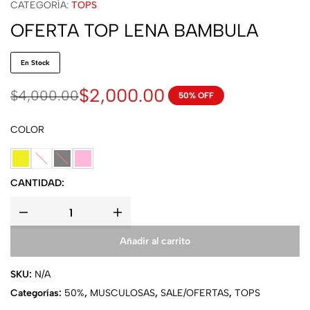
CATEGORÍA:
TOPS
OFERTA TOP LENA BAMBULA
En Stock
$
2,000.00
$
4,000.00
50% OFF
COLOR
CANTIDAD:
Añadir al carrito
SKU:
N/A
Categorías:
50%
,
MUSCULOSAS
,
SALE/OFERTAS
,
TOPS