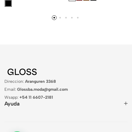
Direccion:
Aranguren 3368
Email:
Glossba.moda@gmail.com
Wsapp:
+54 11 6607-2181
Ayuda