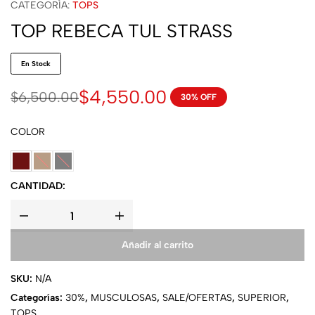
CATEGORÍA:
TOPS
TOP REBECA TUL STRASS
En Stock
$
4,550.00
$
6,500.00
30% OFF
COLOR
CANTIDAD:
Añadir al carrito
SKU:
N/A
Categorías:
30%
,
MUSCULOSAS
,
SALE/OFERTAS
,
SUPERIOR
,
TOPS