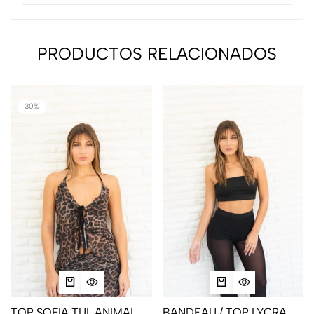
PRODUCTOS RELACIONADOS
30%
TOP SOFIA TUL ANIMAL
BANDEAU / TOP LYCRA