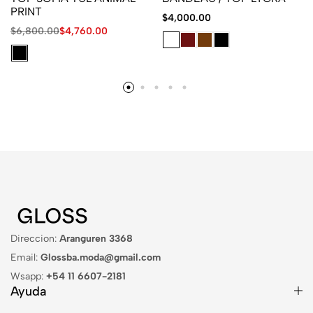
PRINT
$
4,000.00
$
6,800.00
$
4,760.00
Direccion:
Aranguren 3368
Email:
Glossba.moda@gmail.com
Wsapp:
+54 11 6607-2181
Ayuda