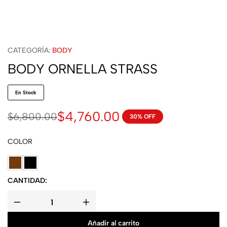
CATEGORÍA:
BODY
BODY ORNELLA STRASS
En Stock
$
4,760.00
$
6,800.00
30% OFF
COLOR
CANTIDAD:
Añadir al carrito