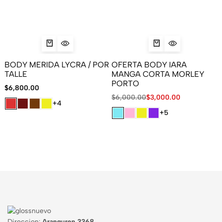
BODY MERIDA LYCRA / POR
OFERTA BODY IARA
TALLE
MANGA CORTA MORLEY
PORTO
$
6,800.00
$
6,000.00
$
3,000.00
+4
+5
Direccion:
Aranguren 3368