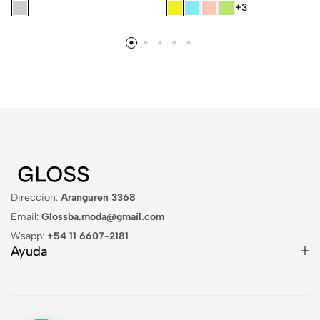
+3
Direccion:
Aranguren 3368
Email:
Glossba.moda@gmail.com
Wsapp:
+54 11 6607-2181
Ayuda