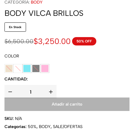
CATEGORÍA:
BODY
BODY VILCA BRILLOS
En Stock
$
3,250.00
$
6,500.00
50% OFF
COLOR
CANTIDAD:
Añadir al carrito
SKU:
N/A
Categorías:
50%
,
BODY
,
SALE/OFERTAS