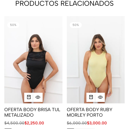
PRODUCTOS RELACIONADOS
50%
50%
OFERTA BODY BRISA TUL
OFERTA BODY RUBY
METALIZADO
MORLEY PORTO
$
4,500.00
$
2,250.00
$
6,000.00
$
3,000.00