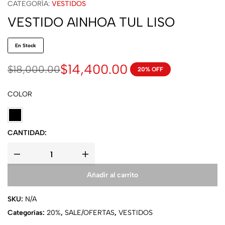
CATEGORÍA:
VESTIDOS
VESTIDO AINHOA TUL LISO
En Stock
$
14,400.00
$
18,000.00
20% OFF
COLOR
CANTIDAD:
Añadir al carrito
SKU:
N/A
Categorías:
20%
,
SALE/OFERTAS
,
VESTIDOS