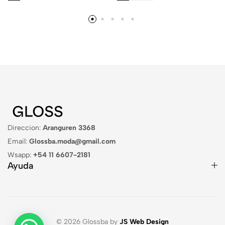
Direccion:
Aranguren 3368
Email:
Glossba.moda@gmail.com
Wsapp:
+54 11 6607-2181
Ayuda
© 2026 Glossba by
JS Web Design