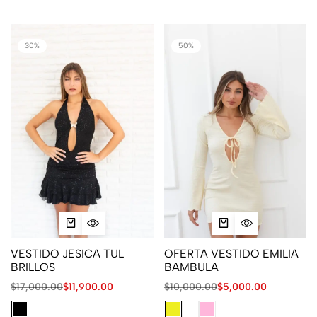
30%
50%
VESTIDO JESICA TUL
OFERTA VESTIDO EMILIA
BRILLOS
BAMBULA
$
17,000.00
$
11,900.00
$
10,000.00
$
5,000.00