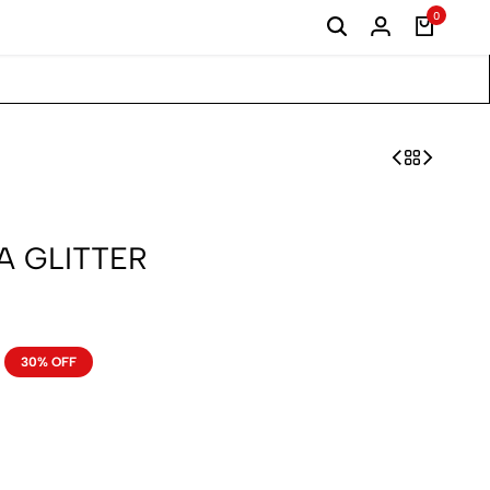
0
A GLITTER
30% OFF