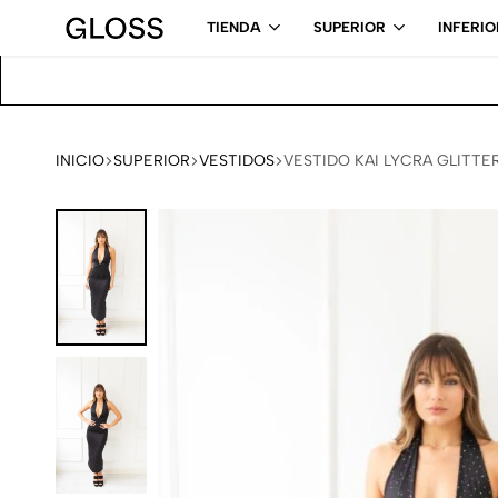
o el pais
TIENDA
SUPERIOR
INFERIO
Gloss
Ropa
ba
Femenina
INICIO
SUPERIOR
VESTIDOS
VESTIDO KAI LYCRA GLITTE