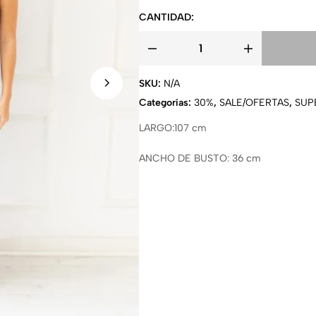
CANTIDAD:
SKU:
N/A
Categorías:
30%
,
SALE/OFERTAS
,
SUP
LARGO:107 cm
ANCHO DE BUSTO: 36 cm